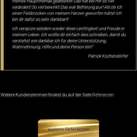
meines Hauptthemas gearbeitet! Das hat bei mir so viel
verändert! So viel bewirkt! Das war Befreiung pur! Als ob ich
einen Felsbrocken von meinem Herzen geworfen hätte! Ich
bin dir dafür so sehr dankbar!!!
Ich verspüre seitdem wieder diese Leichtigkeit und Freude in
meinem Leben. Ich wollte dir einfach dies schreiben, damit du
verstehst wie dankbar ich für deine Unterstützung,
Wahrnehmung, Hilfe und deine Person bin!"
Patrick Kochendörfer
Weitere Kundenstimmen findest du auf der Seite
Referenzen
weitere Referenzen