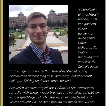
"Liebe Nicole,
dir möchte ich
hier nochmal
von ganzem
Herzen
danken für
deine ganze
Unter­
stützung, die
Wahr­
nehmung und
vor allem die
Zeit, die du dir
für mich genommen hast! Du hast alles absolut richtig
beschrieben und mir ging es zu dem Zeitpunkt überhaupt
nicht gut! Dafür jetzt danach umso besser!
Seit vielen Wochen trug ich das Gefühl der Schwere mit mir
rum, die mich immer wieder bremste und vor allem auf meinen
Körper geschlagen ist. Ich habe viel an mir gearbeitet und
vieles versucht. Ja und dann hast du mit mir an der Wurzel